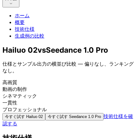
ホーム
概要
技術仕様
生成例の比較
Hailuo 02
vs
Seedance 1.0 Pro
仕様とサンプル出力の横並び比較 — 偏りなし、ランキング
なし。
高画質
動画の制作
シネマティック
一貫性
プロフェッショナル
技術仕様を確
今すぐ試す
Hailuo 02
今すぐ試す
Seedance 1.0 Pro
認する