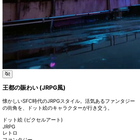
王都の賑わい (JRPG風)
懐かしいSFC時代のJRPGスタイル。活気あるファンタジー
の街角を、ドット絵のキャラクターが行き交う。
ドット絵 (ピクセルアート)
JRPG
レトロ
ファンタジー