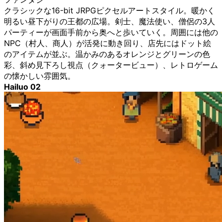
クラシックな16-bit JRPGピクセルアートスタイル。暖かく
明るい昼下がりの王都の広場。剣士、魔法使い、僧侶の3人
パーティーが画面手前から奥へと歩いていく。周囲には他の
NPC（村人、商人）が活発に動き回り、店先にはドット絵
のアイテムが並ぶ。温かみのあるオレンジとグリーンの色
彩、斜め見下ろし視点（クォータービュー）、レトロゲーム
の懐かしい雰囲気。
Hailuo 02