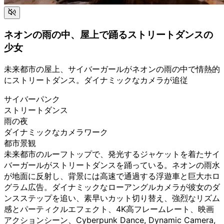
ネオンの雨の中、屋上で踊るストリートダンスの
少女
未来都市の屋上、サイバーガールがネオンの雨の中で情熱的
にストリートダンス。ダイナミックなカメラが追従
サイバーパンク
ストリートダンス
雨の夜
ダイナミックなカメラワーク
都市景観
未来都市のルーフトップで、発光するジャケットを着たサイ
バーガールがストリートダンスを踊っている。ネオンの雨水
が地面に反射し、背景には高速で通過する浮遊車と巨大ホロ
グラム広告。ダイナミックなローアングルカメラが彼女のダ
ンスステップを追い、素早いカット切り替え、強烈なリズム
感とパーティクルエフェクト、4K高フレームレート、映画
アクションシーン、Cyberpunk Dance, Dynamic Camera,