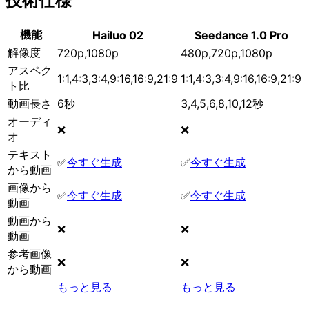
技術仕様
機能
Hailuo 02
Seedance 1.0 Pro
解像度
720p,1080p
480p,720p,1080p
アスペク
1:1,4:3,3:4,9:16,16:9,21:9
1:1,4:3,3:4,9:16,16:9,21:9
ト比
動画長さ
6秒
3,4,5,6,8,10,12秒
オーディ
❌
❌
オ
テキスト
✅
今すぐ生成
✅
今すぐ生成
から動画
画像から
✅
今すぐ生成
✅
今すぐ生成
動画
動画から
❌
❌
動画
参考画像
❌
❌
から動画
もっと見る
もっと見る