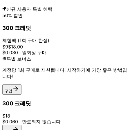
신규 사용자 특별 혜택
50% 할인
300 크레딧
체험팩 (1회 구매 한정)
$
9
$
18.00
$
0.030
·
일회성 구매
특별 보너스
계정당 1회 구매로 제한됩니다. 시작하기에 가장 좋은 방법입
니다!
구입
300 크레딧
$
18
$
0.060
·
만료되지 않습니다