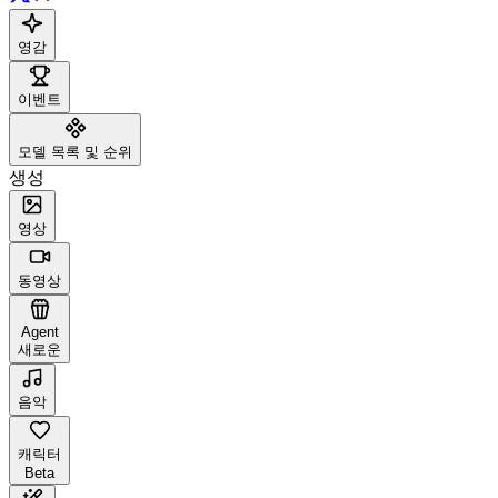
영감
이벤트
모델 목록 및 순위
생성
영상
동영상
Agent
새로운
음악
캐릭터
Beta