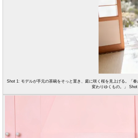
Shot 1: モデルが手元の茶碗をそっと置き、庭に咲く桜を見上げる。「
変わりゆくもの。」 Sh