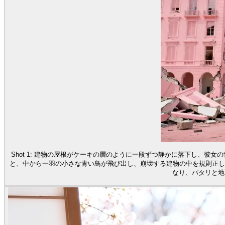
Shot 1: 建物の屋根がケーキの層のように一段ずつ静かに落下し、彼女
と、中から一羽の小さな青い鳥が飛び出し、崩壊する建物の中を規則正しく旋
なり、パタリと地