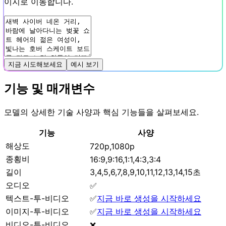
이지로 이동합니다.
지금 시도해보세요
예시 보기
기능 및 매개변수
모델의 상세한 기술 사양과 핵심 기능들을 살펴보세요.
기능
사양
해상도
720p,1080p
종횡비
16:9,9:16,1:1,4:3,3:4
길이
3,4,5,6,7,8,9,10,11,12,13,14,15초
오디오
✅
텍스트-투-비디오
✅
지금 바로 생성을 시작하세요
이미지-투-비디오
✅
지금 바로 생성을 시작하세요
비디오-투-비디오
❌