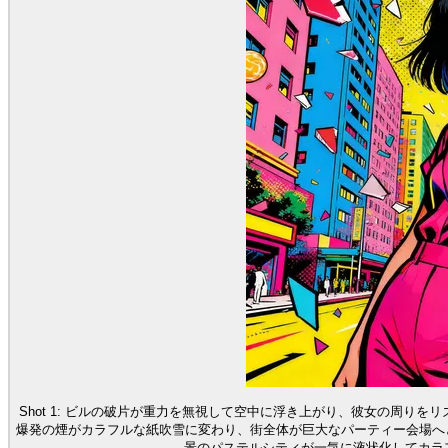
Shot 1: ビルの破片が重力を無視して空中に浮き上がり、彼女の周りをリ
爆発の煙がカラフルな紙吹雪に変わり、街全体が巨大なパーティー会場へと変
景のパステルシティが一気に液状化してカラ