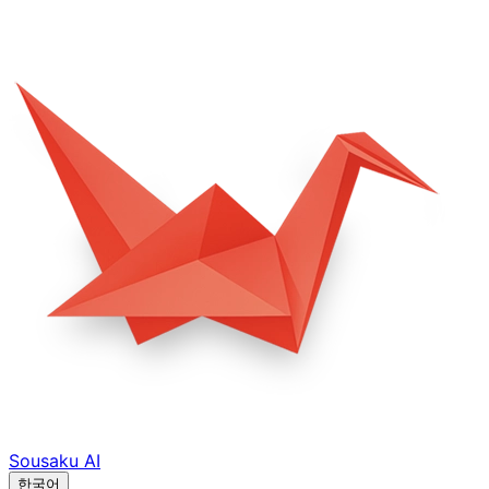
Sousaku
AI
한국어