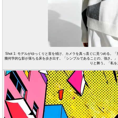
Shot 1: モデルがゆっくりと首を傾け、カメラを真っ直ぐに見つめる。「
幾何学的な影が落ちる床を歩き出す。「シンプルであることの、強さ。」 S
りと舞う。「私を