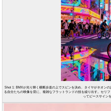
Shot 1: BMXが光り輝く横断歩道の上でスピンを決め、タイヤがネオン
る自分たちの映像を背に、複雑なフラットランドの技を繰り出す。セリフ：「
ってピースサイン