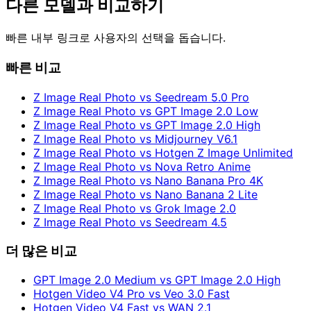
다른 모델과 비교하기
빠른 내부 링크로 사용자의 선택을 돕습니다.
빠른 비교
Z Image Real Photo vs Seedream 5.0 Pro
Z Image Real Photo vs GPT Image 2.0 Low
Z Image Real Photo vs GPT Image 2.0 High
Z Image Real Photo vs Midjourney V6.1
Z Image Real Photo vs Hotgen Z Image Unlimited
Z Image Real Photo vs Nova Retro Anime
Z Image Real Photo vs Nano Banana Pro 4K
Z Image Real Photo vs Nano Banana 2 Lite
Z Image Real Photo vs Grok Image 2.0
Z Image Real Photo vs Seedream 4.5
더 많은 비교
GPT Image 2.0 Medium vs GPT Image 2.0 High
Hotgen Video V4 Pro vs Veo 3.0 Fast
Hotgen Video V4 Fast vs WAN 2.1