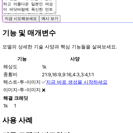
지금 시도해보세요
예시 보기
기능 및 매개변수
모델의 상세한 기술 사양과 핵심 기능들을 살펴보세요.
기능
사양
해상도
1k
종횡비
21:9,16:9,9:16,4:3,3:4,1:1
텍스트-투-이미지
✅
지금 바로 생성을 시작하세요
이미지-투-이미지
❌
해결
크레딧
1k
1
사용 사례