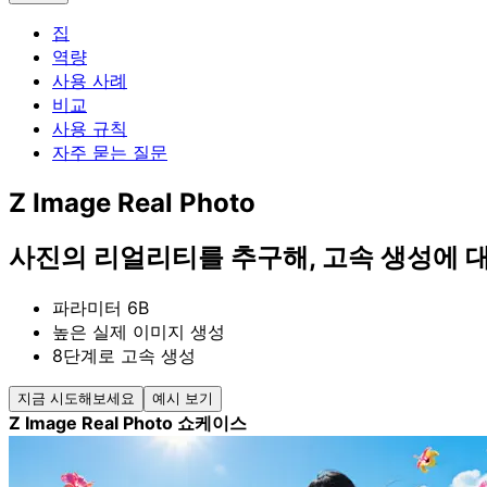
집
역량
사용 사례
비교
사용 규칙
자주 묻는 질문
Z Image Real Photo
사진의 리얼리티를 추구해, 고속 생성에 대
파라미터 6B
높은 실제 이미지 생성
8단계로 고속 생성
지금 시도해보세요
예시 보기
Z Image Real Photo 쇼케이스