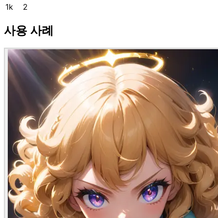
1k
2
사용 사례