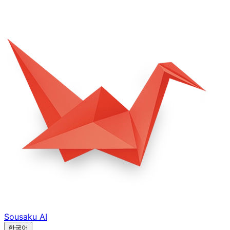
Sousaku
AI
한국어