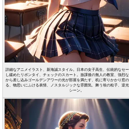
詳細なアニメイラスト、新海誠スタイル。日本の女子高生、伝統的なセー
し緩めたリボンタイ、チェックのスカート。放課後の無人の教室、強烈な
から差し込みゴールデンアワーの光が部屋を満たす、机に寄りかかり窓の
る、物思いにふける表情、ノスタルジックな雰囲気、舞う埃の粒子、逆光
シーン。