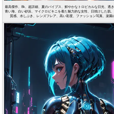
最高傑作、8k、超詳細、夏のバイブス、鮮やかなトロピカルな日光、透
青い海、白い砂浜、マイクロビキニを着た魅力的な女性、日焼けした肌、
質感、水しぶき、レンズフレア、高い彩度、ファッション写真、楽園