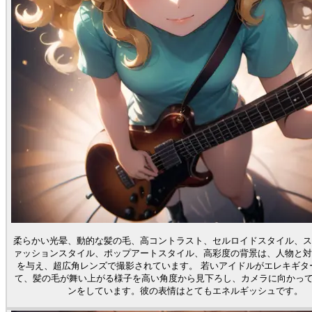
柔らかい光晕、動的な髪の毛、高コントラスト、セルロイドスタイル、ス
ァッションスタイル、ポップアートスタイル、高彩度の背景は、人物と対
を与え、超広角レンズで撮影されています。 若いアイドルがエレキギターを手にし
て、髪の毛が舞い上がる様子を高い角度から見下ろし、カメラに向かって
ンをしています。彼の表情はとてもエネルギッシュです。