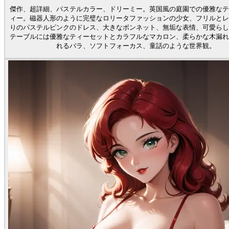
傑作、超詳細、パステルカラー、ドリーミー。英国風の庭園での優雅なテ
ィー。磁器人形のように完璧なロリータファッションの少女、フリルとレ
りのパステルピンクのドレス、大きなボンネット、無垢な表情、可愛らし
テーブルには優雅なティーセットとカラフルなマカロン、柔らかな木漏れ
れるバラ、ソフトフォーカス、童話のような世界観。