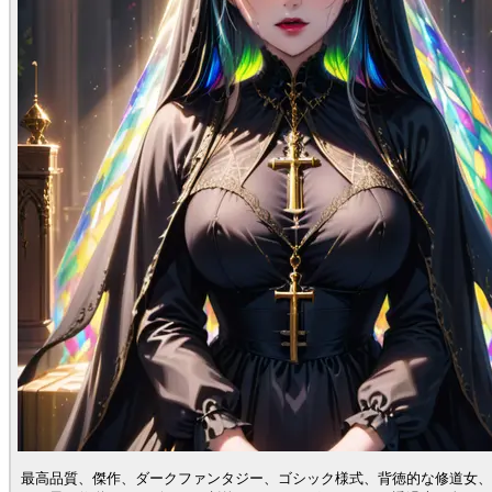
最高品質、傑作、ダークファンタジー、ゴシック様式、背徳的な修道女、