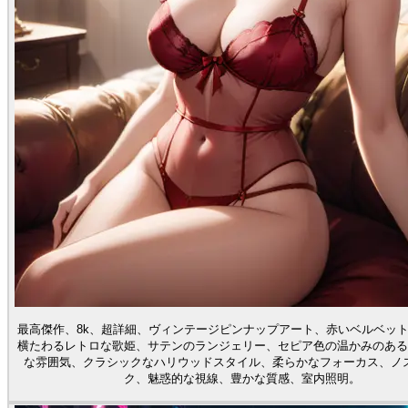
最高傑作、8k、超詳細、ヴィンテージピンナップアート、赤いベルベッ
横たわるレトロな歌姫、サテンのランジェリー、セピア色の温かみのある
な雰囲気、クラシックなハリウッドスタイル、柔らかなフォーカス、ノ
ク、魅惑的な視線、豊かな質感、室内照明。