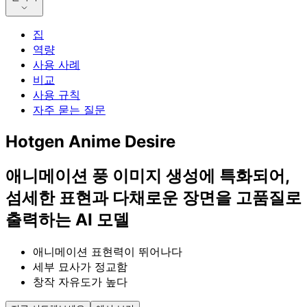
집
역량
사용 사례
비교
사용 규칙
자주 묻는 질문
Hotgen Anime Desire
애니메이션 풍 이미지 생성에 특화되어,
섬세한 표현과 다채로운 장면을 고품질로
출력하는 AI 모델
애니메이션 표현력이 뛰어나다
세부 묘사가 정교함
창작 자유도가 높다