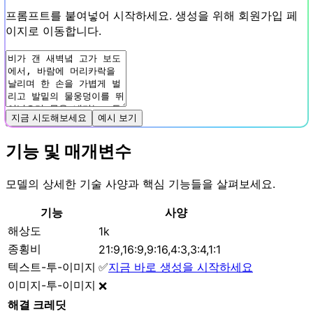
프롬프트를 붙여넣어 시작하세요. 생성을 위해 회원가입 페
이지로 이동합니다.
지금 시도해보세요
예시 보기
기능 및 매개변수
모델의 상세한 기술 사양과 핵심 기능들을 살펴보세요.
기능
사양
해상도
1k
종횡비
21:9,16:9,9:16,4:3,3:4,1:1
텍스트-투-이미지
✅
지금 바로 생성을 시작하세요
이미지-투-이미지
❌
해결
크레딧