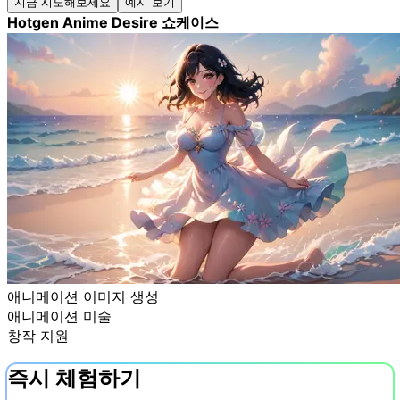
지금 시도해보세요
예시 보기
Hotgen Anime Desire 쇼케이스
애니메이션 이미지 생성
애니메이션 미술
창작 지원
즉시 체험하기