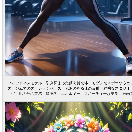
フィットネスモデル、引き締まった筋肉質な体、モダンなスポーツウェ
ス、ジムでのストレッチポーズ、光沢のある床の反射、鮮明なスタジオ
グ、肌の汗の質感、健康的、エネルギー、スポーティーな美学、高画質