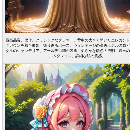
最高品質、傑作、クラシックなグラマー、背中の大きく開いたエレガント
グガウンを着た歌姫、振り返るポーズ、ヴィンテージの高級ホテルのロビ
タルのシャンデリア、アールデコ調の装飾、柔らかな暖色の照明、映画の
ルムグレイン、詳細な肌の質感。