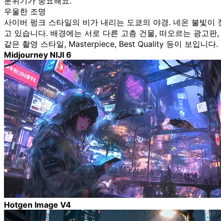
분위기가 중요해요.
우울한 조명
사이버 펑크 스타일의 비가 내리는 도쿄의 야경. 네온 불빛이
고 있습니다. 배경에는 서로 다른 고층 건물, 떠오르는 광고판,
같은 촬영 스타일, Masterpiece, Best Quality 등이 보입니다.
Midjourney NIJI 6
Hotgen Image V4