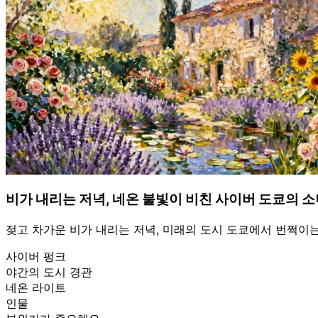
비가 내리는 저녁, 네온 불빛이 비친 사이버 도쿄의 소
젖고 차가운 비가 내리는 저녁, 미래의 도시 도쿄에서 번쩍이는
사이버 펑크
야간의 도시 경관
네온 라이트
인물