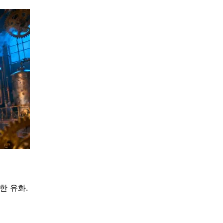
한 유화.