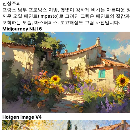
인상주의
프랑스 남부 프로방스 지방, 햇빛이 강하게 비치는 아름다운 정
꺼운 오일 페인트(Impasto)로 그려진 그림은 페인트의 질
포착하는 모습, 마스터피스, 초고해상도 그림 사진입니다.
Midjourney NIJI 6
Hotgen Image V4