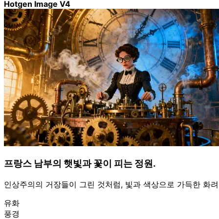
Hotgen Image V4
프랑스 남부의 햇빛과 꽃이 피는 정원.
인상주의의 거장들이 그린 것처럼, 빛과 색상으로 가득한 화려
유화
풍경