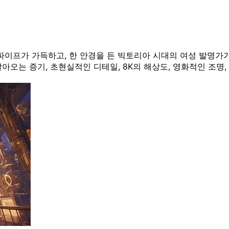
 파이프가 가득하고, 한 안경을 든 빅토리아 시대의 여성 발명가
증기, 초현실적인 디테일, 8K의 해상도, 영화적인 조명, 매우 높은 