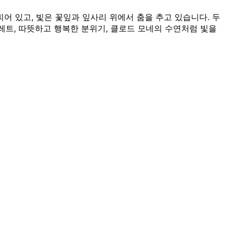
어 있고, 빛은 꽃잎과 잎사리 위에서 춤을 추고 있습니다. 두
팔레트, 따뜻하고 행복한 분위기, 클로드 모네의 수연처럼 빛을