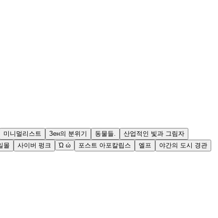
미니멀리스트
Зен의 분위기
동물들.
산업적인 빛과 그림자
일몰
사이버 펑크
Ώ ώ
포스트 아포칼립스
엘프
야간의 도시 경관