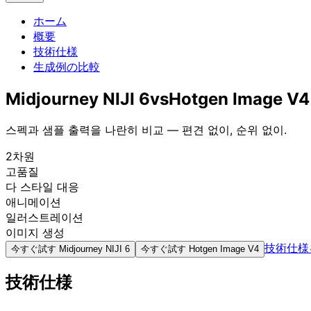
ホーム
概要
技術仕様
生成例の比較
Midjourney NIJI 6
vs
Hotgen Image V4
스펙과 샘플 출력을 나란히 비교 — 편견 없이, 순위 없이.
2차원
고품질
다 스타일 대응
애니메이션
일러스트레이션
이미지 생성
技術仕様
今すぐ試す
Midjourney NIJI 6
今すぐ試す
Hotgen Image V4
技術仕様