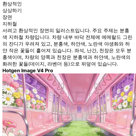
환상적인
상상하기
장면
지하철
서려고 환상적인 장면의 일러스트입니다. 주요 주제는 분홍
색 지하철 차량입니다. 차량 내부 바닥 전체에 에메랄드 그린
의 잔디가 우려져 있고, 분홍색, 하얀색, 노란색 야생화와 하
얀 작은 꽃들이 흩어져 있습니다. 좌석, 난간, 천장은 모두 분
홍색이며, 차량의 양쪽과 천장은 분홍색과 하얀색, 노란색의
화려한 꽃들(데이지, 라벤더 등)으로 뒤덮여 있습니다.
Hotgen Image V4 Pro