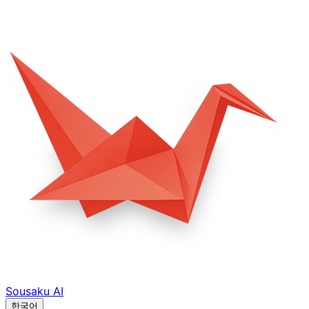
Sousaku
AI
한국어