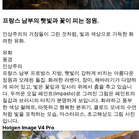
프랑스 남부의 햇빛과 꽃이 피는 정원.
인상주의의 거장들이 그린 것처럼, 빛과 색상으로 가득한 화
려한 유화.
유화
풍경
인상주의
프랑스 남부 프로방스 지방, 햇빛이 강하게 비치는 아름다운
정원과 오래된 돌집. 화려한 라벤더, 장미, 해바라기가 다양하
게 피어 있고, 빛은 꽃잎과 잎사리 위에서 춤을 추고 있습니
다. 두꺼운 오일 페인트(Impasto)로 그려진 그림은 페인트의
질감과 브러시의 터치가 분명하게 보입니다. 화려하고 풍부
한 색상 팔레트, 따뜻하고 행복한 분위기, 클로드 모네의 수연
처럼 빛을 포착하는 모습, 마스터피스, 초고해상도 그림 사진
입니다.
Hotgen Image V4 Pro