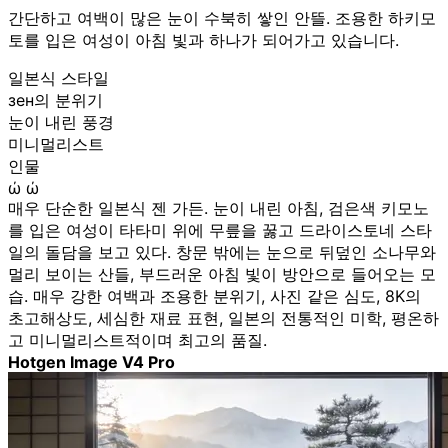
간단하고 여백이 많은 눈이 수북히 쌓인 안뜰. 조용한 하키모
토를 입은 여성이 아침 빛과 하나가 되어가고 있습니다.
일본식 스타일
зен의 분위기
눈이 내린 풍경
미니멀리스트
인물
ώ ώ
매우 단순한 일본식 젠 가든. 눈이 내린 아침, 검은색 키모노
를 입은 여성이 타타미 위에 무릎을 꿇고 드라이스토네 스타
일의 돌담을 보고 있다. 창문 밖에는 눈으로 뒤덮인 소나무와
멀리 보이는 산들, 부드러운 아침 빛이 방안으로 들어오는 모
습. 매우 강한 여백과 조용한 분위기, 사진 같은 심도, 8K의
초고해상도, 세심한 재료 표현, 일본의 전통적인 미학, 평온하
고 미니멀리스트적이며 최고의 품질.
Hotgen Image V4 Pro