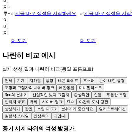
미
지-
투-
✅
지금 바로 생성을 시작하세요
✅
지금 바로 생성을 시
이
미
지
더 보기
더 보기
나란히 비교 예시
실제 생성 결과 나란히 비교(동일 프롬프트)
전체
기계
지하철
풍경
네온 라이트
포스터
눈이 내린 풍경
조명과 그림자의 사이버 펑크
애완동물
미니멀리스트
Зен의 분위기
산업적인 빛과 그림자
환상적인
인물
우울한 조명
빈티지 未来
유화
사이버 펑크
Ώ ώ
야간의 도시 경관
상상하기
장면
스팀 파ं크
분위기가 중요해요.
일러스트레이션
일본식 스타일
인상주의
귀엽다.
증기 시계 타워의 여성 발명가.