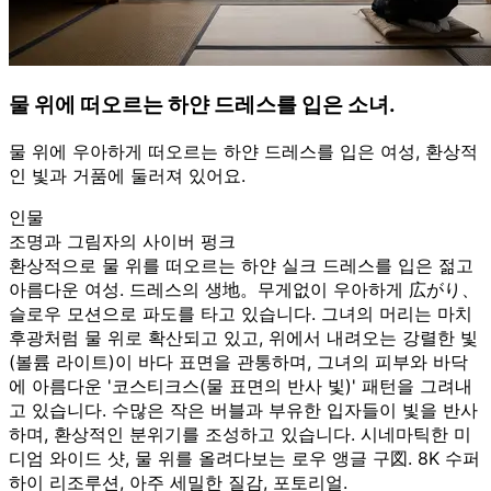
물 위에 떠오르는 하얀 드레스를 입은 소녀.
물 위에 우아하게 떠오르는 하얀 드레스를 입은 여성, 환상적
인 빛과 거품에 둘러져 있어요.
인물
조명과 그림자의 사이버 펑크
환상적으로 물 위를 떠오르는 하얀 실크 드레스를 입은 젊고
아름다운 여성. 드레스의 생地。무게없이 우아하게 広がり、
슬로우 모션으로 파도를 타고 있습니다. 그녀의 머리는 마치
후광처럼 물 위로 확산되고 있고, 위에서 내려오는 강렬한 빛
(볼륨 라이트)이 바다 표면을 관통하며, 그녀의 피부와 바닥
에 아름다운 '코스티크스(물 표면의 반사 빛)' 패턴을 그려내
고 있습니다. 수많은 작은 버블과 부유한 입자들이 빛을 반사
하며, 환상적인 분위기를 조성하고 있습니다. 시네마틱한 미
디엄 와이드 샷, 물 위를 올려다보는 로우 앵글 구図. 8K 수퍼
하이 리조루션, 아주 세밀한 질감, 포토리얼.