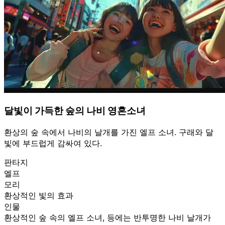
달빛이 가득한 숲의 나비 영혼소녀
환상의 숲 속에서 나비의 날개를 가진 엘프 소녀. 구래와 달
빛에 부드럽게 감싸여 있다.
판타지
엘프
모리
환상적인 빛의 효과
인물
환상적인 숲 속의 엘프 소녀, 등에는 반투명한 나비 날개가