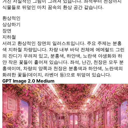
거진 서실적인 그림이 그려져 있습니다. 좌석부터 천장까지
식물들로 뒤덮인 마치 꿈속의 환상 공간 같습니다.
환상적인
상상하기
장면
지하철
서려고 환상적인 장면의 일러스트입니다. 주요 주제는 분홍
색 지하철 차량입니다. 차량 내부 바닥 전체에 에메랄드 그린
의 잔디가 우려져 있고, 분홍색, 하얀색, 노란색 야생화와 하
얀 작은 꽃들이 흩어져 있습니다. 좌석, 난간, 천장은 모두 분
홍색이며, 차량의 양쪽과 천장은 분홍색과 하얀색, 노란색의
화려한 꽃들(데이지, 라벤더 등)으로 뒤덮여 있습니다.
GPT Image 2.0 Medium