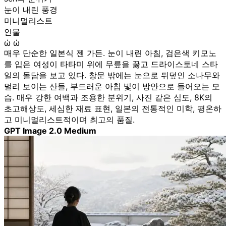
눈이 내린 풍경
미니멀리스트
인물
ώ ώ
매우 단순한 일본식 젠 가든. 눈이 내린 아침, 검은색 키모노
를 입은 여성이 타타미 위에 무릎을 꿇고 드라이스토네 스타
일의 돌담을 보고 있다. 창문 밖에는 눈으로 뒤덮인 소나무와
멀리 보이는 산들, 부드러운 아침 빛이 방안으로 들어오는 모
습. 매우 강한 여백과 조용한 분위기, 사진 같은 심도, 8K의
초고해상도, 세심한 재료 표현, 일본의 전통적인 미학, 평온하
고 미니멀리스트적이며 최고의 품질.
GPT Image 2.0 Medium