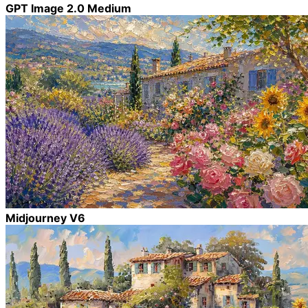
GPT Image 2.0 Medium
Midjourney V6