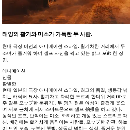
태양의 활기와 미소가 가득한 두 사람.
현대 극장 버전의 애니메이션 스타일. 활기차한 거리에서 두
소녀가 즐거워 하며 셀프 사진을 찍고 있는 밝고 포่ết 한 장
면.
애니메이션
인물
활발한
현대 일본의 극장 애니메이션 스타일, 최고의 품질, 생동감 넘
치는 캐릭터 묘사. 활기차고 화려한 도쿄의 한더위 거리(하로
주 같은 포ップ한 분위기). 두 명의 젊은 여성이 즐겁게 웃으
며 서로 근처에 서서 스마트폰으로 셀프 拍摄을 하고 있다.
동적인 포즈, 반짝이는 미소. 화려하고 개성 있는 스트리트 패
션. 배경에는 활기차게 움직이는 사람들, 포ップ한 간판, 하늘
이 트인 모습. 눈부신 햇빛, 생동감 넘치는 색상, 즐거운 분위