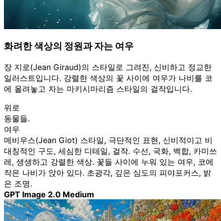
화려한 색상의 정원과 자는 여우
장 지로(Jean Giraud)의 스타일로 그려진, 신비하고 정교한
일러스트입니다. 강렬한 색상의 꽃 사이에 여우가 나비를 코
에 올려놓고 자는 마키시마리즘 스타일의 걸작입니다.
위로
동물들.
여우
메비우스(Jean Giot) 스타일, 극단적인 표현, 신비적이고 비
대칭적인 구도, 세심한 디테일, 걸작. 수선, 국화, 백합, 카미쓰
레, 생생하고 강렬한 색상. 꽃들 사이에 누워 있는 여우, 코에
작은 나비가 앉아 있다. 초광각, 깊은 심도의 피야포커스, 밝
은 조명.
GPT Image 2.0 Medium