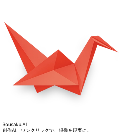
Sousaku
.AI
創作AI、ワンクリックで、想像を現実に。