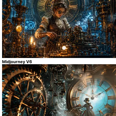
Midjourney V6