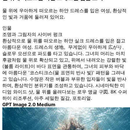
물 위에 우아하게 떠오르는 하얀 드레스를 입은 여성, 환상적
인 빛과 거품에 둘러져 있어요.
인물
조명과 그림자의 사이버 펑크
환상적으로 물 위를 떠오르는 하얀 실크 드레스를 입은 젊고
아름다운 여성. 드레스의 생地。무게없이 우아하게 広がり、
슬로우 모션으로 파도를 타고 있습니다. 그녀의 머리는 마치
후광처럼 물 위로 확산되고 있고, 위에서 내려오는 강렬한 빛
(볼륨 라이트)이 바다 표면을 관통하며, 그녀의 피부와 바닥
에 아름다운 '코스티크스(물 표면의 반사 빛)' 패턴을 그려내
고 있습니다. 수많은 작은 버블과 부유한 입자들이 빛을 반사
하며, 환상적인 분위기를 조성하고 있습니다. 시네마틱한 미
디엄 와이드 샷, 물 위를 올려다보는 로우 앵글 구図. 8K 수퍼
하이 리조루션, 아주 세밀한 질감, 포토리얼.
GPT Image 2.0 Medium