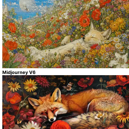
Midjourney V6