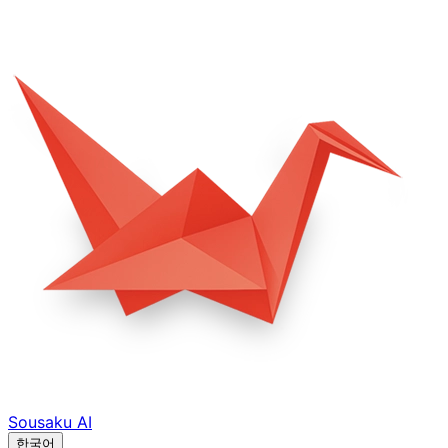
Sousaku
AI
한국어