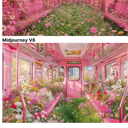
Midjourney V6