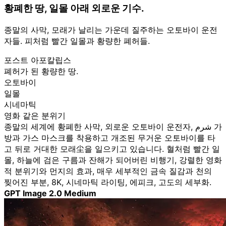
황폐한 땅, 일몰 아래 외로운 기수.
종말의 사막, 모래가 날리는 가운데 질주하는 오토바이 운전
자들. 피처럼 빨간 일몰과 황량한 폐허들.
포스트 아포칼립스
폐허가 된 황량한 땅.
오토바이
일몰
시네마틱
영화 같은 분위기
종말의 세계에 황폐한 사막, 외로운 오토바이 운전자, شرم 가
방과 가스 마스크를 착용하고 개조된 무거운 오토바이를 타
고 뒤로 거대한 모래尘을 일으키고 있습니다. 혈처럼 빨간 일
몰, 하늘에 검은 구름과 잔해가 되어버린 비행기, 강렬한 영화
적 분위기와 먼지의 효과, 매우 세부적인 금속 질감과 천의
찢어진 부분, 8K, 시네마틱 라이팅, 에피크, 고도의 세부화.
GPT Image 2.0 Medium