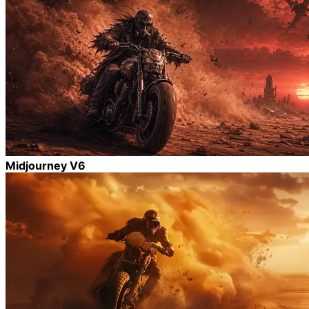
Midjourney V6