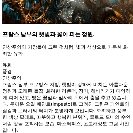
프랑스 남부의 햇빛과 꽃이 피는 정원.
인상주의의 거장들이 그린 것처럼, 빛과 색상으로 가득한 화
려한 유화.
유화
풍경
인상주의
프랑스 남부 프로방스 지방, 햇빛이 강하게 비치는 아름다운
정원과 오래된 돌집. 화려한 라벤더, 장미, 해바라기가 다양하
게 피어 있고, 빛은 꽃잎과 잎사리 위에서 춤을 추고 있습니
다. 두꺼운 오일 페인트(Impasto)로 그려진 그림은 페인트의
질감과 브러시의 터치가 분명하게 보입니다. 화려하고 풍부
한 색상 팔레트, 따뜻하고 행복한 분위기, 클로드 모네의 수연
처럼 빛을 포착하는 모습, 마스터피스, 초고해상도 그림 사진
입니다.