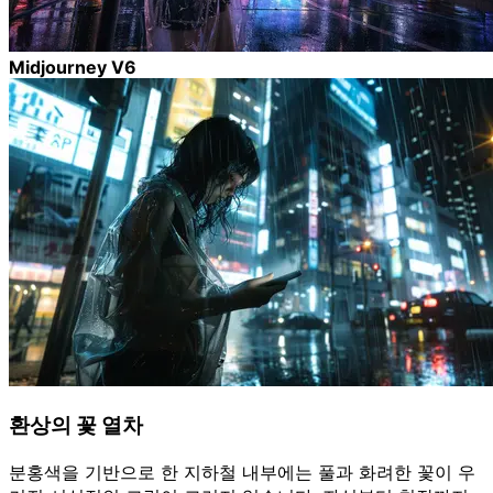
Midjourney V6
환상의 꽃 열차
분홍색을 기반으로 한 지하철 내부에는 풀과 화려한 꽃이 우