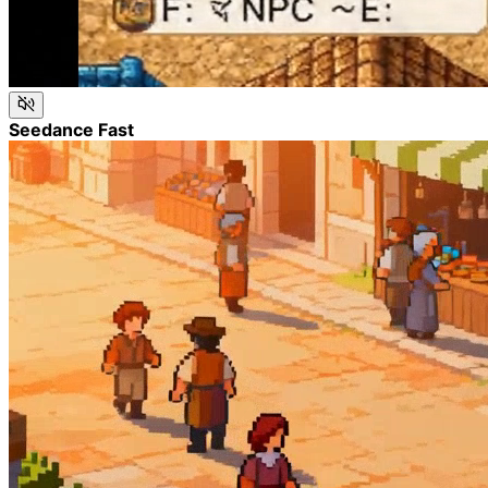
Seedance Fast