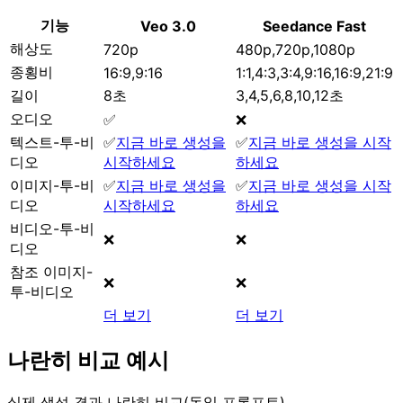
기능
Veo 3.0
Seedance Fast
해상도
720p
480p,720p,1080p
종횡비
16:9,9:16
1:1,4:3,3:4,9:16,16:9,21:9
길이
8초
3,4,5,6,8,10,12초
오디오
✅
❌
텍스트-투-비
✅
지금 바로 생성을
✅
지금 바로 생성을 시작
디오
시작하세요
하세요
이미지-투-비
✅
지금 바로 생성을
✅
지금 바로 생성을 시작
디오
시작하세요
하세요
비디오-투-비
❌
❌
디오
참조 이미지-
❌
❌
투-비디오
더 보기
더 보기
나란히 비교 예시
실제 생성 결과 나란히 비교(동일 프롬프트)