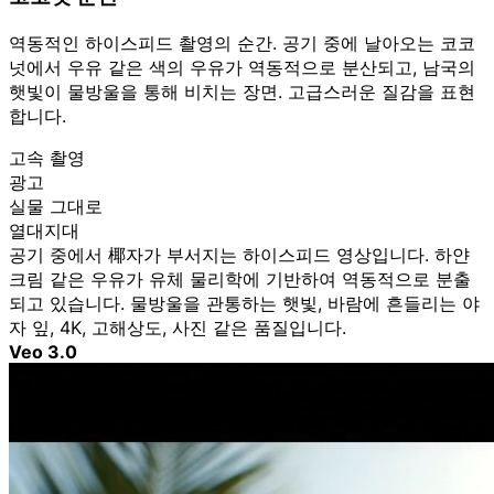
역동적인 하이스피드 촬영의 순간. 공기 중에 날아오는 코코
넛에서 우유 같은 색의 우유가 역동적으로 분산되고, 남국의
햇빛이 물방울을 통해 비치는 장면. 고급스러운 질감을 표현
합니다.
고속 촬영
광고
실물 그대로
열대지대
공기 중에서 椰자가 부서지는 하이스피드 영상입니다. 하얀
크림 같은 우유가 유체 물리학에 기반하여 역동적으로 분출
되고 있습니다. 물방울을 관통하는 햇빛, 바람에 흔들리는 야
자 잎, 4K, 고해상도, 사진 같은 품질입니다.
Veo 3.0