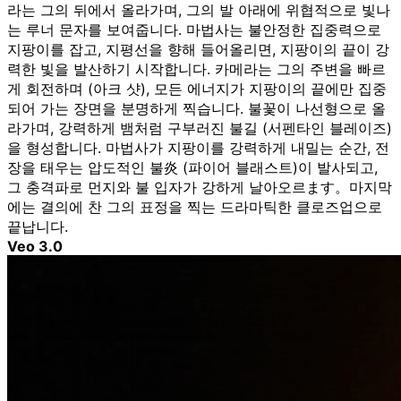
라는 그의 뒤에서 올라가며, 그의 발 아래에 위협적으로 빛나
는 루너 문자를 보여줍니다. 마법사는 불안정한 집중력으로
지팡이를 잡고, 지평선을 향해 들어올리면, 지팡이의 끝이 강
력한 빛을 발산하기 시작합니다. 카메라는 그의 주변을 빠르
게 회전하며 (아크 샷), 모든 에너지가 지팡이의 끝에만 집중
되어 가는 장면을 분명하게 찍습니다. 불꽃이 나선형으로 올
라가며, 강력하게 뱀처럼 구부러진 불길 (서펜타인 블레이즈)
을 형성합니다. 마법사가 지팡이를 강력하게 내밀는 순간, 전
장을 태우는 압도적인 불炎 (파이어 블래스트)이 발사되고,
그 충격파로 먼지와 불 입자가 강하게 날아오르ます。마지막
에는 결의에 찬 그의 표정을 찍는 드라마틱한 클로즈업으로
끝납니다.
Veo 3.0