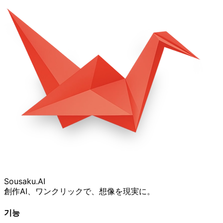
Sousaku
.AI
創作AI、ワンクリックで、想像を現実に。
기능