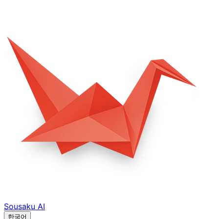
Sousaku
AI
한국어