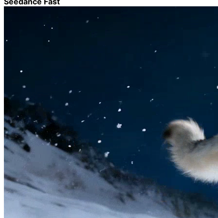
Seedance Fast