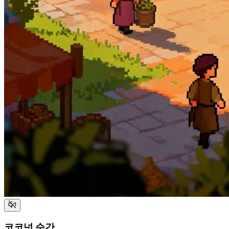
코코넛 순간