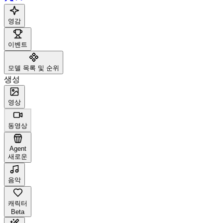
영감
이벤트
모델 목록 및 순위
생성
영상
동영상
Agent
새로운
음악
캐릭터
Beta