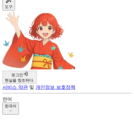
도구
로그인
현실을 창조하다.
서비스 약관
및
개인정보 보호정책
언어
한국어