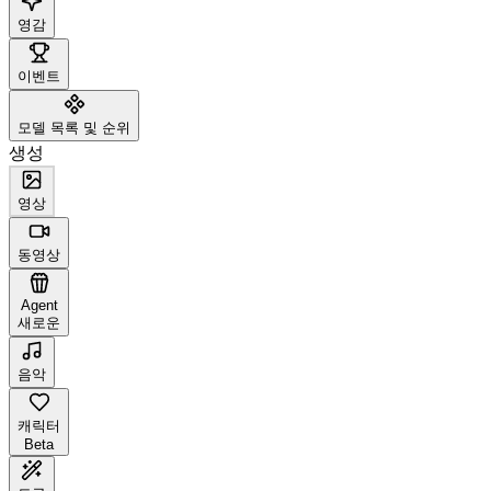
영감
이벤트
모델 목록 및 순위
생성
영상
동영상
Agent
새로운
음악
캐릭터
Beta