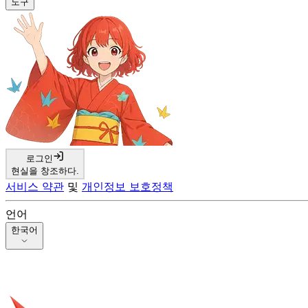
도구
로그인
현실을 창조하다.
서비스 약관
및
개인정보 보호정책
언어
한국어