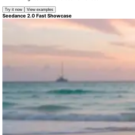
Try it now
View examples
Seedance 2.0 Fast Showcase