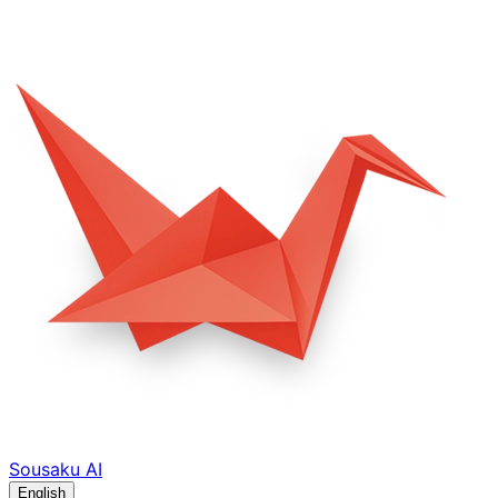
Sousaku
AI
English