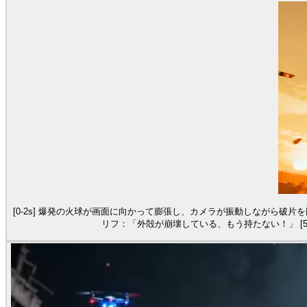
[0-2s] 爆発の火球が画面に向かって膨張し、カメラが振動しながら破片
リフ：「外殻が崩壊している、もう持たない！」 [