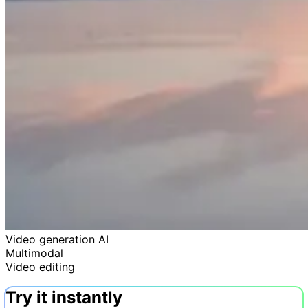
Video generation AI
Multimodal
Video editing
Try it instantly