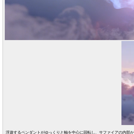
浮遊するペンダントがゆっくりと軸を中心に回転し、サファイアの内部か