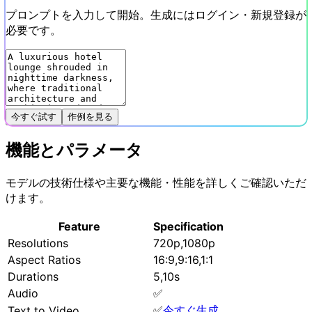
プロンプトを入力して開始。生成にはログイン・新規登録が
必要です。
今すぐ試す
作例を見る
機能とパラメータ
モデルの技術仕様や主要な機能・性能を詳しくご確認いただ
けます。
Feature
Specification
Resolutions
720p,1080p
Aspect Ratios
16:9,9:16,1:1
Durations
5,10s
Audio
✅
✅
今すぐ生成
Text to Video