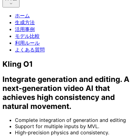
ホーム
生成方法
活用事例
モデル比較
利用ルール
よくある質問
Kling O1
Integrate generation and editing. A
next-generation video AI that
achieves high consistency and
natural movement.
Complete integration of generation and editing
Support for multiple inputs by MVL.
High-precision physics and consistency.