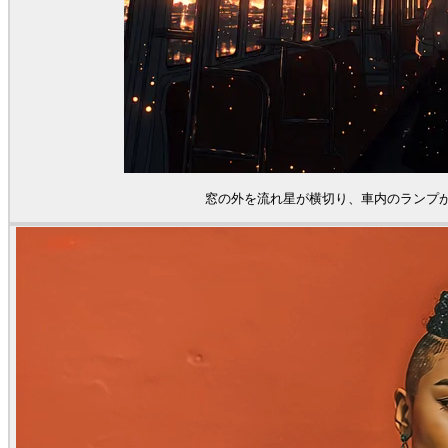
窓の外を流れ星が横切り、車内のランプ