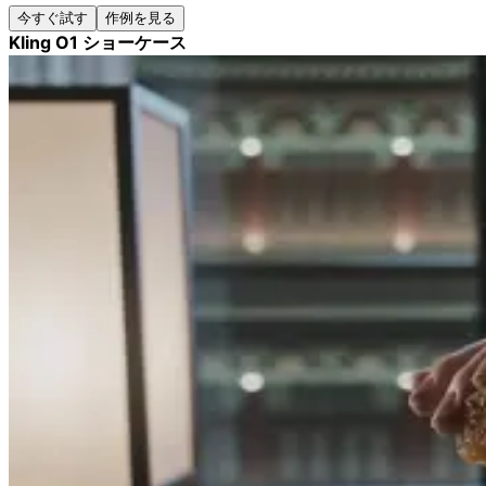
今すぐ試す
作例を見る
Kling O1 ショーケース