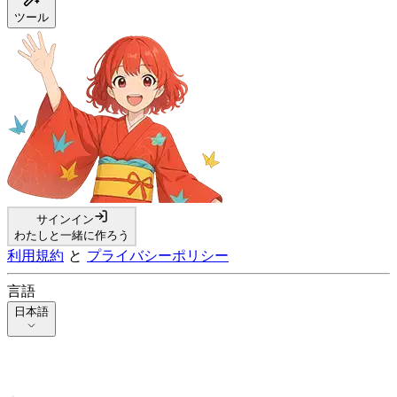
ツール
サインイン
わたしと一緒に作ろう
利用規約
と
プライバシーポリシー
言語
日本語