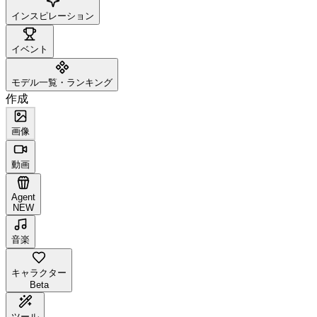
インスピレーション
イベント
モデル一覧・ランキング
作成
画像
動画
Agent
NEW
音楽
キャラクター
Beta
ツール