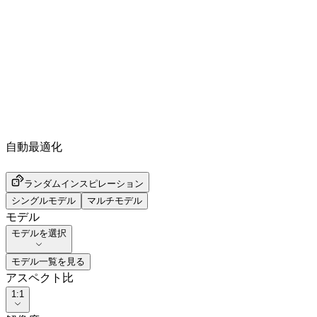
自動最適化
ランダムインスピレーション
シングルモデル
マルチモデル
モデル
モデルを選択
モデル一覧を見る
アスペクト比
1:1