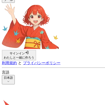
サインイン
わたしと一緒に作ろう
利用規約
と
プライバシーポリシー
言語
日本語