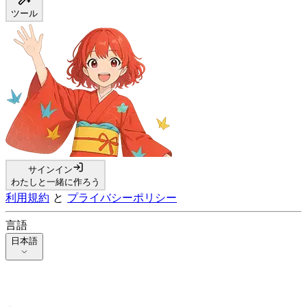
ツール
サインイン
わたしと一緒に作ろう
利用規約
と
プライバシーポリシー
言語
日本語